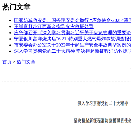
热门文章
国家防减救灾委、国务院安委会举行 “应急使命·2025”演
王祥喜赶赴江西新余指导火灾救援处置
应急部召开《深入学习贯彻习近平关于应急管理的重要论
宁夏银川富洋烧烤店“6.21”特别重大燃气爆炸事故调查报
市安委会办公室关于2022年十起生产安全事故典型案例
深入学习贯彻党的二十大精神 坚决担起新征程消防救援
首页
>
热门文章