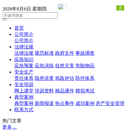
2026年8月6日 星期四
首页
公司简介
公司简介
法律法规
法律法规
规范标准
政府文件
事故调查
应急知识
应急预案
应急演练
自然灾害
危险物品
安全生产
责任体系
隐患排查
风险评估
防控体系
安全培训
网上课堂
培训资料
精品课件
模拟考试
典型案例
典型案例
新闻报道
热点事件
成功案例
房产安全管理
联系方式
热门文章
更多 ...