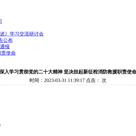
习
述》学习交流研讨会
告公布
的通报
职责使命
深入学习贯彻党的二十大精神 坚决担起新征程消防救援职责使
时间：2023-03-31 11:39:17 点击：
次